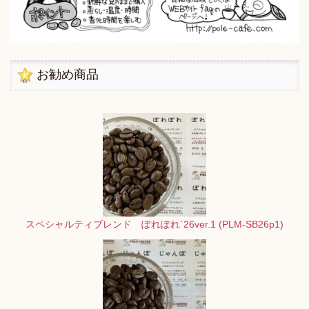
お勧め商品
スペシャルティブレンド ぽれぽれ`26ver.1 (PLM-SB26p1)