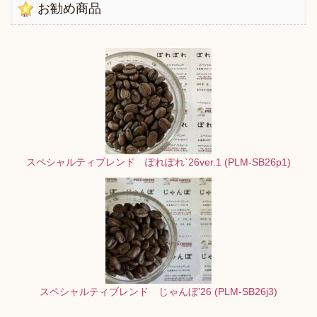
お勧め商品
スペシャルティブレンド ぽれぽれ`26ver.1 (PLM-SB26p1)
スペシャルティブレンド じゃんぼ’26 (PLM-SB26j3)